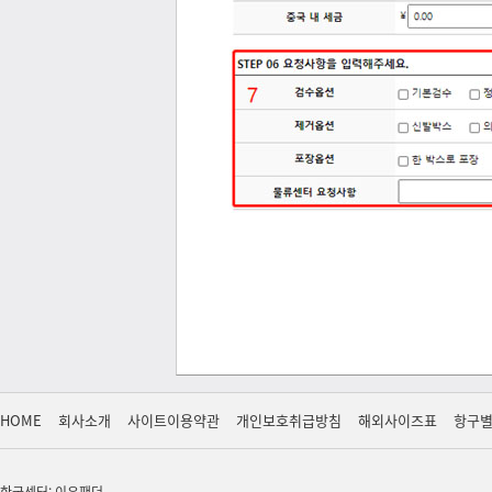
HOME
회사소개
사이트이용약관
개인보호취급방침
해외사이즈표
항구
한국센터: 이우팬더