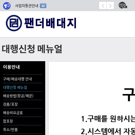
사업자통관안내
항공기 밀봉 시장 성장
40
대행신청 메뉴얼
이용안내
구매/배송대행 안내
대행신청 메뉴얼
배송방법(항공/해운)
검품/포장
배송비요금표
합포장
취소/반품