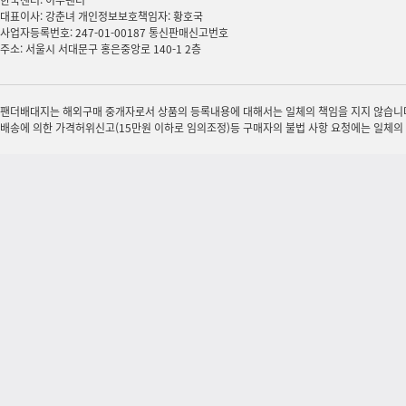
대표이사: 강춘녀 개인정보보호책임자: 황호국
사업자등록번호: 247-01-00187 통신판매신고번호
주소: 서울시 서대문구 홍은중앙로 140-1 2층
팬더배대지는 해외구매 중개자로서 상품의 등록내용에 대해서는 일체의 책임을 지지 않습니다.
배송에 의한 가격허위신고(15만원 이하로 임의조정)등 구매자의 불법 사항 요청에는 일체의