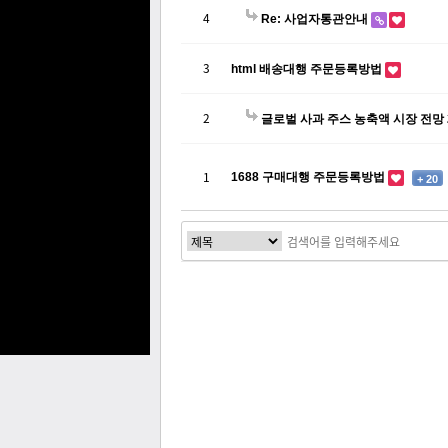
4
Re: 사업자통관안내
3
html 배송대행 주문등록방법
2
글로벌 사과 주스 농축액 시장 전망 20
1688 구매대행 주문등록방법
1
+ 20
처음
이전
다음
맨끝