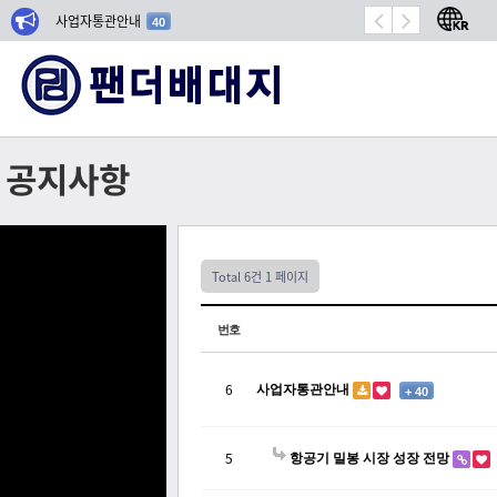
사업자통관안내
항공기 밀봉 시장 성장
40
공지사항
Total 6건
1 페이지
번호
사업자통관안내
6
+ 40
항공기 밀봉 시장 성장 전망
5