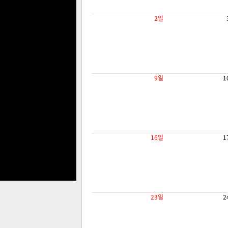
2일
9일
1
16일
1
23일
2