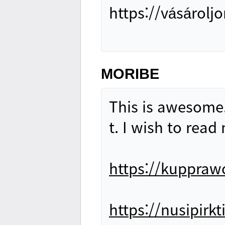
https://vásárolj
MORIBE
This is awesome.
t. I wish to read
https://kuppraw
https://nusipirk