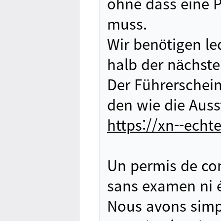
ohne dass eine 
muss.
Wir benötigen le
halb der nächst
Der Führerschein
den wie die Auss
https://xn--echt
Un permis de con
sans examen ni 
Nous avons simpl