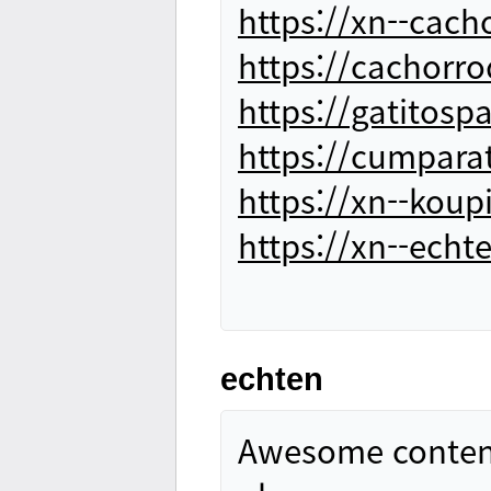
https://xn--cac
https://cachorr
https://gatitos
https://cumpara
https://xn--kou
https://xn--echt
echten
Awesome content,