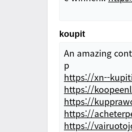
koupit
An amazing conte
p
https://xn--kupi
https://koopeenl
https://kuppra
https://acheter
https://vairuoto