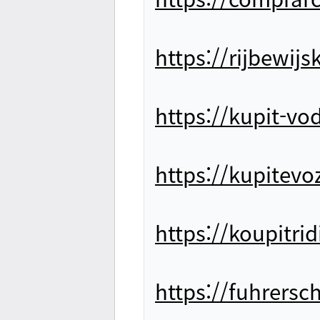
https://rijbewij
https://kupit-vo
https://kupitev
https://koupitri
https://fuhrers