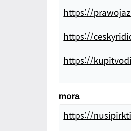
https://prawojaz
https://ceskyrid
https://kupitvod
mora
https://nusipirk