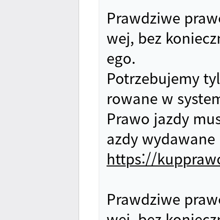
Prawdziwe prawo 
wej, bez koniec
ego.
Potrzebujemy tyl
rowane w system
Prawo jazdy musi
azdy wydawane p
https://kuppra
Prawdziwe prawo 
wej, bez koniec