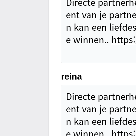
Directe partnerh
ent van je partne
n kan een liefde
e winnen..
https:
reina
Directe partnerh
ent van je partne
n kan een liefde
e winnen..
https: