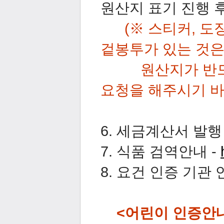
원산지 표기 진행 
(※
스티커, 도
겉봉투가 있는 것은
원산지가 반
요청을 해주시기 바
6. 세금계산서 발행
7. 식품 검역안내 -
8. 요건 인증 기관
<어린이 인증안