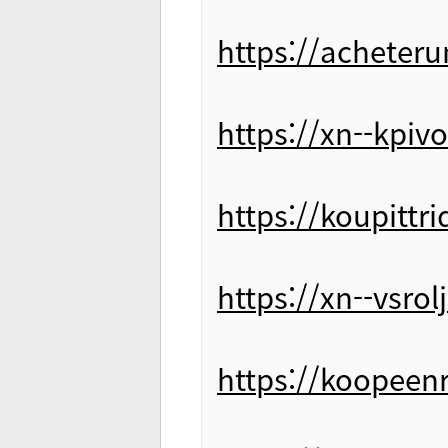
https://acheter
https://xn--kpi
https://koupittr
https://xn--vsro
https://koopeenr