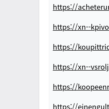
https://acheter
https://xn--kpi
https://koupittr
https://xn--vsro
https://koopeenr
https://einengu