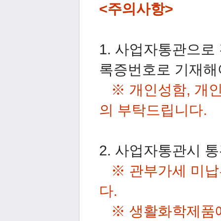
<주의사항>
1. 사업자통관으로
록증번호로 기재해
※
개인성함, 개
의 부탁드립니다.
2. 사업자통관시 통
※
관부가세 미납
다.
※
생활화학제품에 