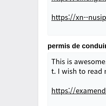
https://xn--nusi
permis de condui
This is awesome.
t. I wish to read
https://examen