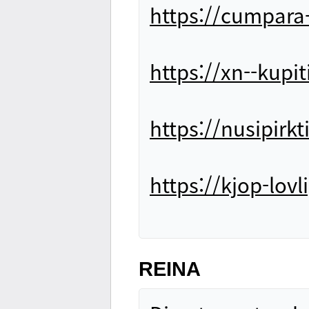
https://cumpara
https://xn--kupi
https://nusipirk
https://kjop-lovl
REINA