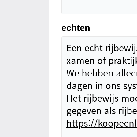
echten
Een echt rijbewi
xamen of praktijk
We hebben allee
dagen in ons sys
Het rijbewijs mo
gegeven als rijb
https://koopeenl