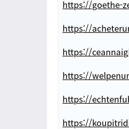
https://goethe-z
https://acheter
https://ceanna
https://welpen
https://echtenf
https://koupitri