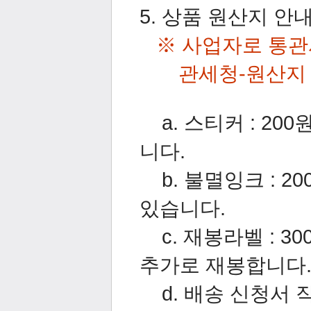
5. 상품 원산지 안
※
사업자로 통관
관세청-원산지 표
a. 스티커 : 20
니다.
b. 불멸잉크 : 2
있습니다.
c. 재봉라벨 : 3
추가로 재봉합니다
d. 배송 신청서 