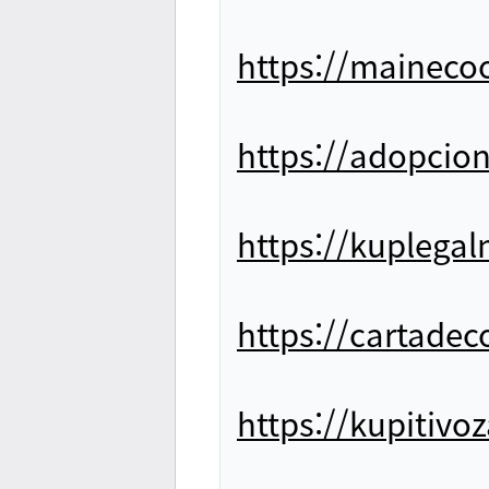
https://mainec
https://adopcio
https://kuplega
https://cartade
https://kupitiv