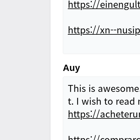
https://einengu
https://xn--nusi
Auy
This is awesome.
t. I wish to read
https://acheter
https://compra