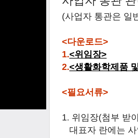
사업자 통관 
(사업자 통관은 일
<다운로드>
1.
<위임장>
2.
<생활화학제품 
<필요서류>
1. 위임장(첨부 받
대표자 란에는 사업