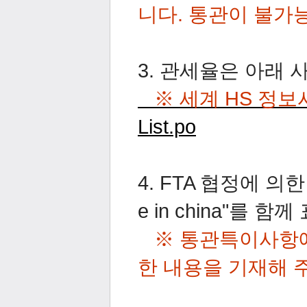
니다. 통관이 불가
3. 관세율은 아래 
※
세계 HS 정보
List.po
4. FTA 협정에 의
e in china"를 
※
통관특이사항에 
한 내용을 기재해 주