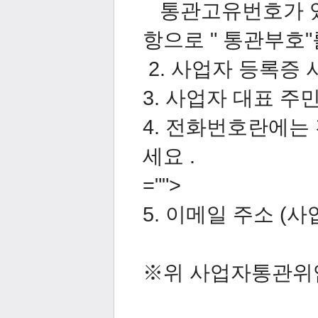
통관고유번호가 있는
항으로 " 통관부호"를
2. 사업자 등록증 
3. 사업자 대표 주
4. 전화번호란에
세요 .
="">
5. 이메일 주소 (
※위 사업자통관위임