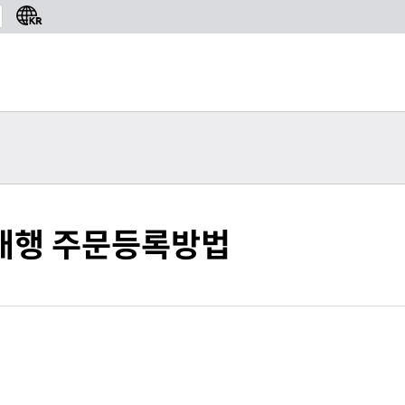
밀봉 시장 성장 전망
Re: 사업자통관안내
2
매대행 주문등록방법