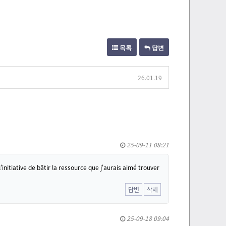
목록
답변
26.01.19
25-09-11 08:21
'initiative de bâtir la ressource que j'aurais aimé trouver
답변
삭제
25-09-18 09:04