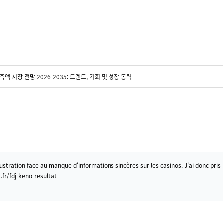
액 시장 전망 2026-2035: 트렌드, 기회 및 성장 동력
rustration face au manque d'informations sincères sur les casinos. J'ai donc pris l
.fr/fdj-keno-resultat