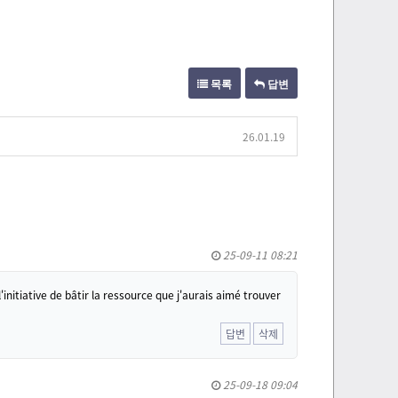
목록
답변
26.01.19
25-09-11 08:21
'initiative de bâtir la ressource que j'aurais aimé trouver
답변
삭제
25-09-18 09:04