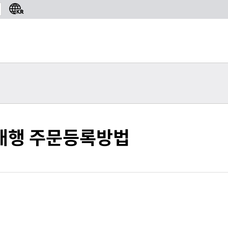
밀봉 시장 성장 전망
Re: 사업자통관안내
2
매대행 주문등록방법