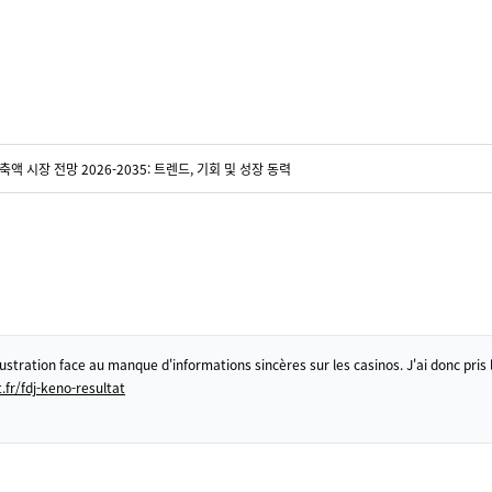
액 시장 전망 2026-2035: 트렌드, 기회 및 성장 동력
rustration face au manque d'informations sincères sur les casinos. J'ai donc pris l
.fr/fdj-keno-resultat