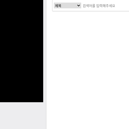
처음
이전
다음
맨끝