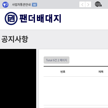
사업자통관안내
항공기 밀봉 시장 성장
40
공지사항
Total 6건
2 페이지
번호
제목